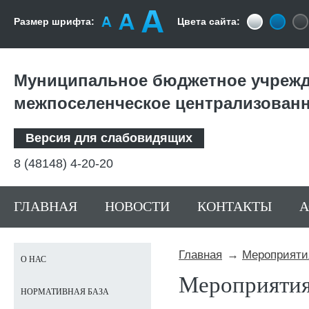
Размер шрифта:
Цвета сайта:
Муниципальное бюджетное учрежд
межпоселенческое централизован
Версия для слабовидящих
8 (48148) 4-20-20
ГЛАВНАЯ
НОВОСТИ
КОНТАКТЫ
Главная
Мероприяти
О НАС
Мероприяти
НОРМАТИВНАЯ БАЗА