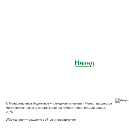
Назад
© Муниципальное бюджетное учреждение культуры «Монастырщинское
межпоселенческое централизованное библиотечное объединение»,
2026
Web-canape —
создание сайтов
и
продвижение