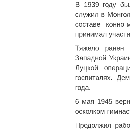
В 1939 году бы
служил в Монгол
составе конно-
принимал участи
Тяжело ранен 
Западной Украи
Луцкой операц
госпиталях. Де
года.
6 мая 1945 верн
осколком гимнас
Продолжил рабо