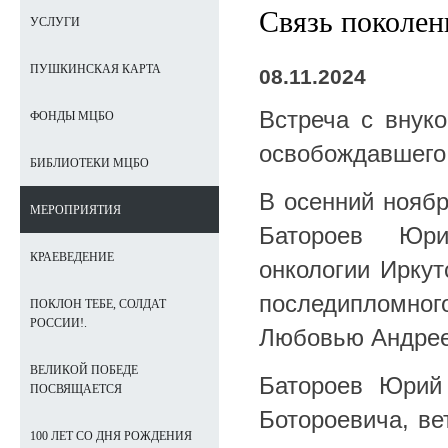
Связь поколен
УСЛУГИ
ПУШКИНСКАЯ КАРТА
08.11.2024
Встреча с внук
ФОНДЫ МЦБО
освобождавшего
БИБЛИОТЕКИ МЦБО
В осенний нояб
МЕРОПРИЯТИЯ
Батороев Юри
КРАЕВЕДЕНИЕ
онкологии Иркут
последипломного
ПОКЛОН ТЕБЕ, СОЛДАТ
РОССИИ!.
Любовью Андрее
ВЕЛИКОЙ ПОБЕДЕ
Батороев Юрий
ПОСВЯЩАЕТСЯ
Ботороевича, ве
100 ЛЕТ СО ДНЯ РОЖДЕНИЯ