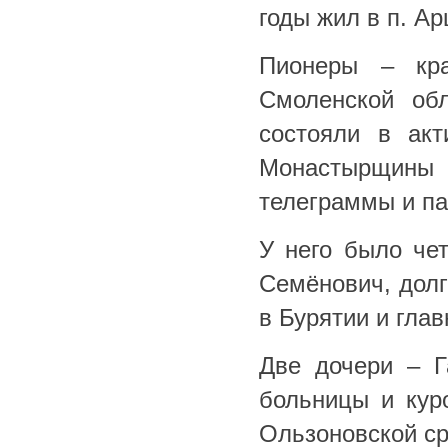
годы жил в п. А
Пионеры – кр
Смоленской об
состояли в акт
Монастырщины
телеграммы и па
У него было че
Семёнович, дол
в Бурятии и гла
Две дочери – Г
больницы и кур
Ользоновской с