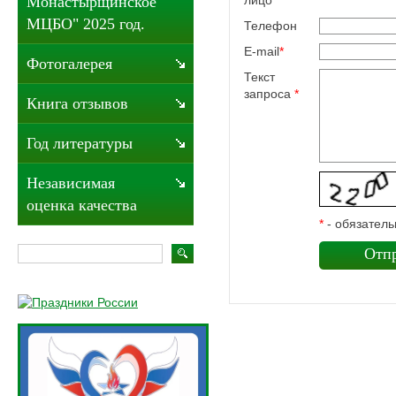
Монастырщинское
МЦБО" 2025 год.
Телефон
E-mail
*
Фотогалерея
Текст
запроса
*
Книга отзывов
Год литературы
Независимая
оценка качества
*
- обязатель
Отп