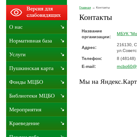
Главная
Контакты
Контакты
О нас
Название
МБУК "Мо
организации:
Нормативная база
216130, С
Адрес:
ул.Советс
Услуги
Телефон:
8 (48148)
E-mail:
mcbo60@y
Пушкинская карта
Мы на Яндекс.Карт
Фонды МЦБО
Библиотеки МЦБО
Мероприятия
Краеведение