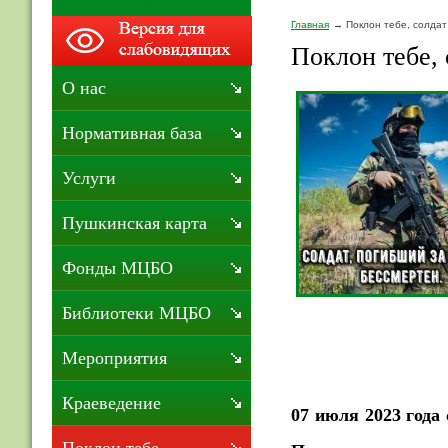
Главная
Поклон тебе, солдат
Поклон тебе, 
О нас
Нормативная база
Услуги
Пушкинская карта
Фонды МЦБО
Библиотеки МЦБО
Мероприятия
Краеведение
07 июля 2023 года