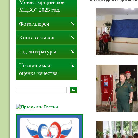
Монастырщинское
МЦБО" 2025 год.
Фотогалерея
Книга отзывов
Год литературы
Независимая
оценка качества