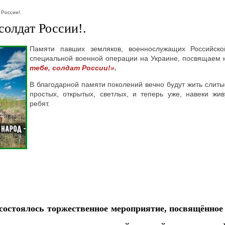
 России!.
солдат России!.
Памяти павших земляков, военнослужащих Российск
специальной военной операции на Украине, посвящаем 
тебе, солдат России!»
.
В благодарной памяти поколений вечно будут жить слиты
простых, открытых, светлых, и теперь уже, навеки ж
ребят.
 состоялось торжественное мероприятие, посвящённ