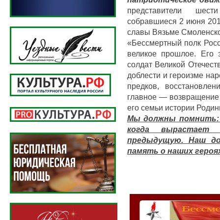
представители шест
собравшиеся 2 июня 201
славы Вязьме Смоленско
«Бессмертный полк Росс
великое прошлое. Его 
солдат Великой Отечест
доблести и героизме на
предков, восстановлен
главное — возвращение 
его семьи истории Родин
Мы должны помнить: 
когда вырастает 
предыдущую. Наш д
память о наших героя